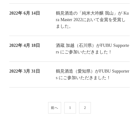
2022年 6月 14日
鶴見酒造の「純米大吟醸 我山」が Ku
ra Master 2022において金賞を受賞し
ました。
2022年 4月 18日
酒蔵 加越（石川県）がFUBU Supporte
rs にご参加いただきました！
2022年 3月 31日
鶴見酒造（愛知県）がFUBU Supporter
s にご参加いただきました！
前へ
1
2