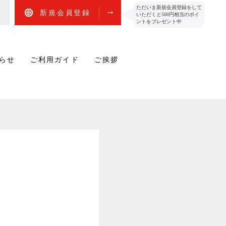
ただいま新規会員登録をして
新規会員登録
いただくと500円相当のポイ
ントをプレゼント中
らせ
ご利用ガイド
ご挨拶