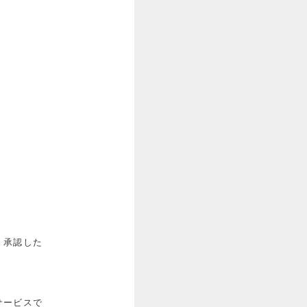
・承認した
サービスで