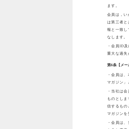
ます。
会員は，い
は第三者と
報と一致し
なします。
・会員ID
重大な過失
第6条【メー
・会員は、
マガジン」
・当社は会
ものとしま
信するもの
マガジンを
・会員は、