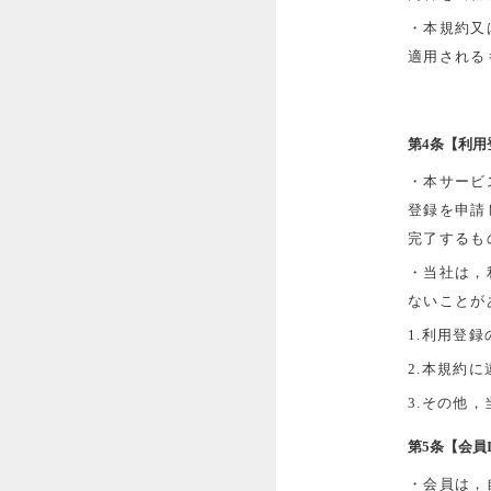
・本規約又
適用される
第4条【利用
・本サービ
登録を申請
完了するも
・当社は，
ないことが
1.利用登
2.本規約
3.その他
第5条【会員
・会員は，