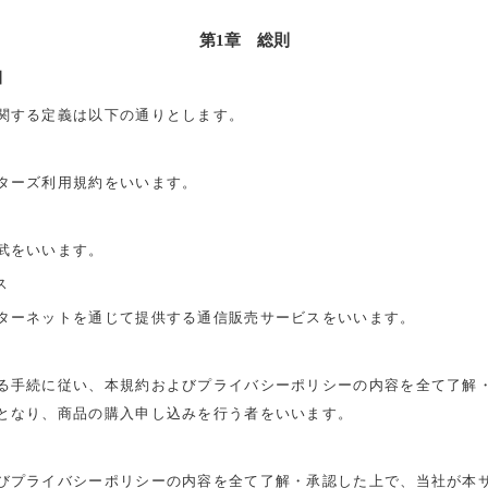
第1章 総則
】
関する定義は以下の通りとします。
ターズ利用規約をいいます。
武をいいます。
ス
ターネットを通じて提供する通信販売サービスをいいます。
る手続に従い、本規約およびプライバシーポリシーの内容を全て了解
となり、商品の購入申し込みを行う者をいいます。
びプライバシーポリシーの内容を全て了解・承認した上で、当社が本