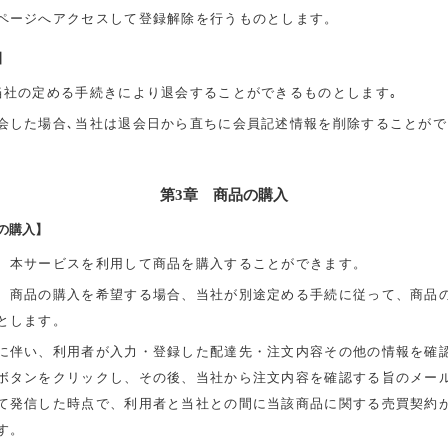
ページへアクセスして登録解除を行うものとします。
】
当社の定める手続きにより退会することができるものとします｡
会した場合､当社は退会日から直ちに会員記述情報を削除することがで
第3章 商品の購入
の購入】
、本サービスを利用して商品を購入することができます。
、商品の購入を希望する場合、当社が別途定める手続に従って、商品
とします。
に伴い、利用者が入力・登録した配達先・注文内容その他の情報を確
ボタンをクリックし、その後、当社から注文内容を確認する旨のメー
て発信した時点で、利用者と当社との間に当該商品に関する売買契約
す。