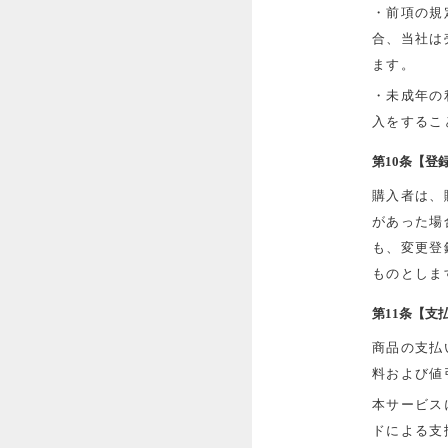
・前項の規
合、当社は
ます。
・未成年の
入をするこ
第10条【登
購入者は、
があった場
も、変更登
ものとしま
第11条【支
商品の支払
料および値
本サービス
ドによる支