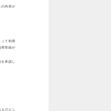
スの内容が
よって利用
利用登録が
請を承認し
るものとし