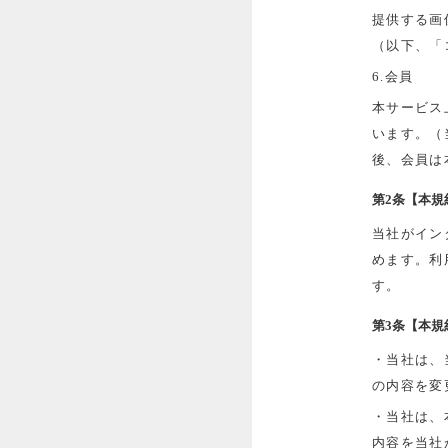
提供する画
（以下、「
6.会員
本サービス
います。（
後、会員は
第2条【本規
当社がイン
めます。利
す。
第3条【本規
・当社は、
の内容を変
・当社は、
内容を当社