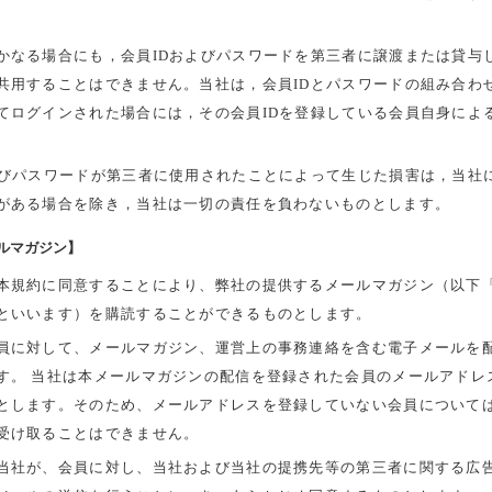
かなる場合にも，会員IDおよびパスワードを第三者に譲渡または貸与
共用することはできません。当社は，会員IDとパスワードの組み合わ
てログインされた場合には，その会員IDを登録している会員自身によ
及びパスワードが第三者に使用されたことによって生じた損害は，当社
がある場合を除き，当社は一切の責任を負わないものとします。
ルマガジン】
本規約に同意することにより、弊社の提供するメールマガジン（以下
といいます）を購読することができるものとします。
員に対して、メールマガジン、運営上の事務連絡を含む電子メールを
す。 当社は本メールマガジンの配信を登録された会員のメールアドレ
とします。そのため、メールアドレスを登録していない会員について
受け取ることはできません。
当社が、会員に対し、当社および当社の提携先等の第三者に関する広