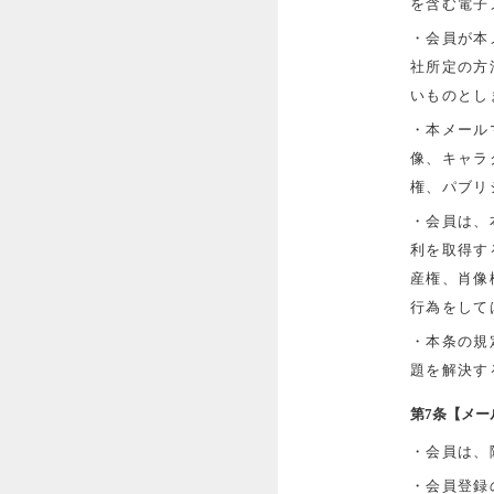
を含む電子
・会員が本
社所定の方
いものとし
・本メール
像、キャラ
権、パブリ
・会員は、
利を取得す
産権、肖像
行為をして
・本条の規
題を解決す
第7条【メ
・会員は、
・会員登録