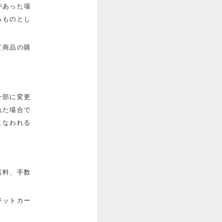
があった場
るものとし
て商品の購
一部に変更
れた場合で
こなわれる
送料、手数
ジットカー