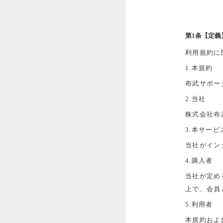
第1条【定義
利用規約に
1.本規約
布武サポー
2.当社
株式会社布
3.本サービ
当社がイン
4.購入者
当社が定め
上で、会員
5.利用者
本規約およ