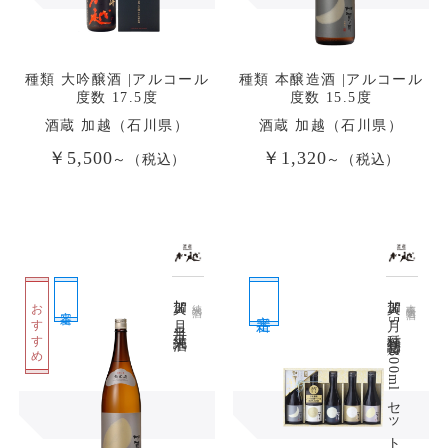
種類 大吟醸酒 |アルコール
種類 本醸造酒 |アルコール
度数 17.5度
度数 15.5度
酒蔵 加越（石川県）
酒蔵 加越（石川県）
￥5,500
￥1,320
～（税込）
～（税込）
加賀ノ月 半月 純米酒
加賀ノ月 5種類詰合せ（300mlセット）
おすすめ
純米酒
本醸造酒
定番
定番