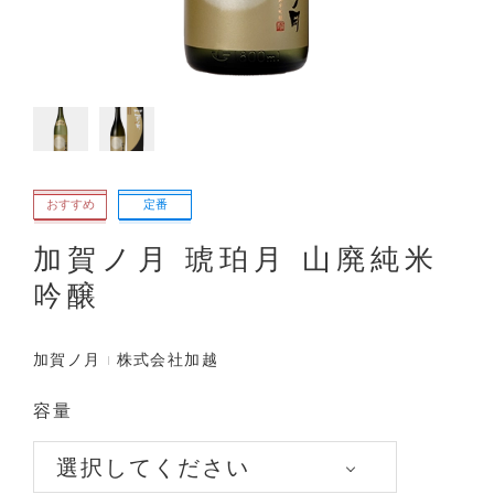
おすすめ
定番
加賀ノ月 琥珀月 山廃純米
吟醸
加賀ノ月
株式会社加越
容量