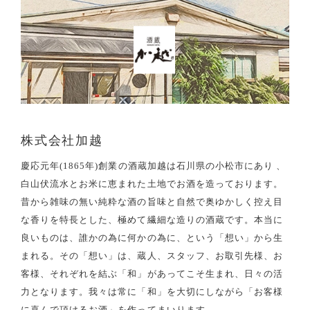
株式会社加越
慶応元年(1865年)創業の酒蔵加越は石川県の小松市にあり 、
白山伏流水とお米に恵まれた土地でお酒を造っております。
昔から雑味の無い純粋な酒の旨味と自然で奥ゆかしく控え目
な香りを特長とした、極めて繊細な造りの酒蔵です。本当に
良いものは、誰かの為に何かの為に、という「想い」から生
まれる。その「想い」は、蔵人、スタッフ、お取引先様、お
客様、それぞれを結ぶ「和」があってこそ生まれ、日々の活
力となります。我々は常に「和」を大切にしながら「お客様
に喜んで頂けるお酒」を作ってまいります。