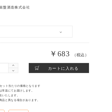
銀盤酒造株式会社
￥683
（税込）
カートに入れる
1セット当たりの価格となります
は常温にてお届けします。
生いたします。
商品と異なる場合があります。