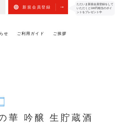
ただいま新規会員登録をして
新規会員登録
いただくと500円相当のポイ
ントをプレゼント中
らせ
ご利用ガイド
ご挨拶
の華 吟醸 生貯蔵酒