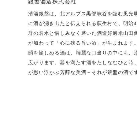
銀盤酒造株式会社
清酒銀盤は、北アルプス黒部峡谷を臨む風光
に酒が湧き出たと伝えられる荻生村で、明治4
群の名水と惜しみなく磨いた酒造好適米山田
が加わって「心に残る旨い酒」が生まれます
韻を愉しめる酒は、端麗な口当りの中にも、
広がります。器を満たす酒をたしなむひと時
が思い浮かぶ芳醇な美酒－それが銀盤の酒で