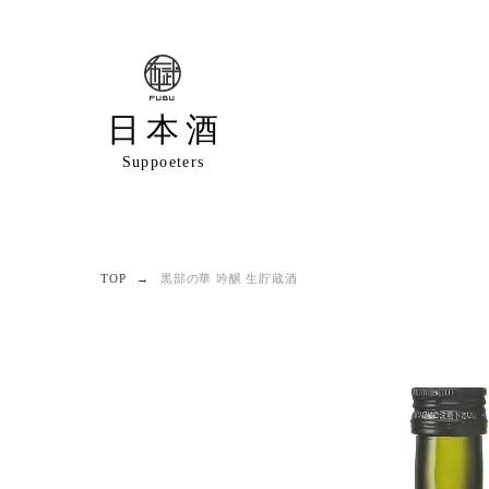
日本酒
Suppoeters
TOP
黒部の華 吟醸 生貯蔵酒