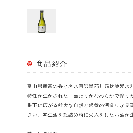
商品紹介
富山県産富の香と名水百選黒部川扇状地湧水
特性が生かされた口当たりがなめらかで搾り
眼下に広がる雄大な自然と銀盤の酒造りが見
さい。本生酒を瓶詰め時に火入をしたお酒が