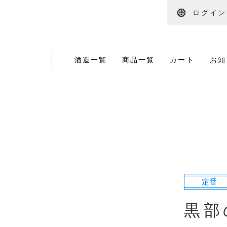
ログイン
酒造一覧
商品一覧
カート
お知
定番
黒部