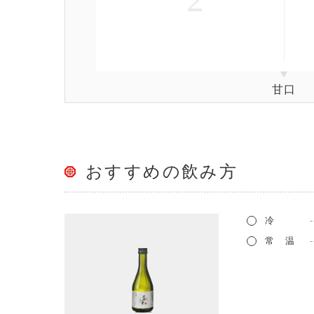
甘口
おすすめの飲み方
冷
常 温