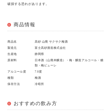
破損する恐れがあります。
商品情報
商品名
高砂 山廃 サクサク梅酒
製造元
富士高砂酒造株式会社
生産地
静岡県
原材料
日本酒（山廃本醸造）・梅・醸造アルコール・糖
類・梅ピューレ
アルコール度
7.0度
種類
梅酒
保存方法
冷暗所
おすすめの飲み方