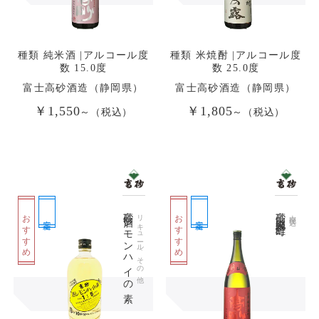
種類 純米酒 |アルコール度
種類 米焼酎 |アルコール度
数 15.0度
数 25.0度
富士高砂酒造（静岡県）
富士高砂酒造（静岡県）
￥1,550
￥1,805
～（税込）
～（税込）
高砂 酒レモンハイの素
高砂 山廃純米 雄町
おすすめ
おすすめ
リキュール/その他
山廃仕込
定番
定番