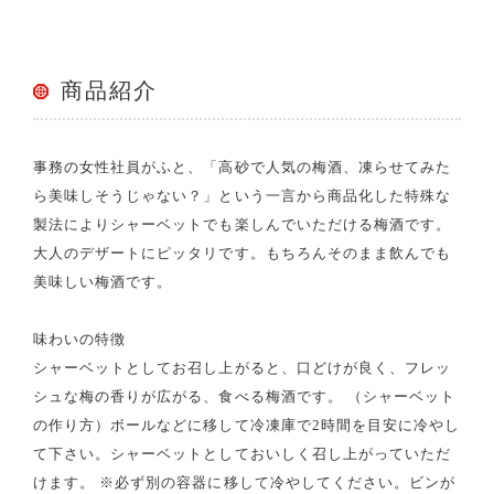
商品紹介
事務の女性社員がふと、「高砂で人気の梅酒、凍らせてみた
ら美味しそうじゃない？」という一言から商品化した特殊な
製法によりシャーベットでも楽しんでいただける梅酒です。
大人のデザートにピッタリです。もちろんそのまま飲んでも
美味しい梅酒です。
味わいの特徴
シャーベットとしてお召し上がると、口どけが良く、フレッ
シュな梅の香りが広がる、食べる梅酒です。 （シャーベット
の作り方）ボールなどに移して冷凍庫で2時間を目安に冷やし
て下さい。シャーベットとしておいしく召し上がっていただ
けます。 ※必ず別の容器に移して冷やしてください。ビンが