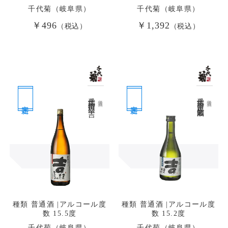
千代菊（岐阜県）
千代菊（岐阜県）
￥496
￥1,392
（税込）
（税込）
千代菊 特撰 辛口 吉
千代菊 辛口吉 生貯蔵酒
普通酒
普通酒
定番
定番
種類 普通酒 |アルコール度
種類 普通酒 |アルコール度
数 15.5度
数 15.2度
千代菊（岐阜県）
千代菊（岐阜県）