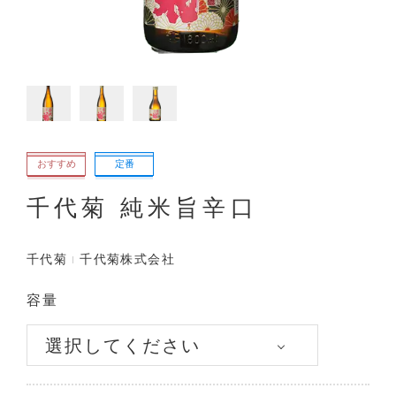
おすすめ
定番
千代菊 純米旨辛口
千代菊
千代菊株式会社
容量