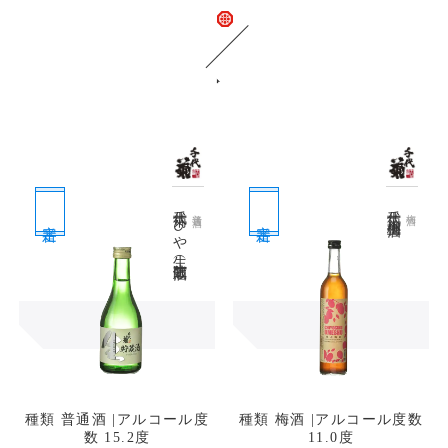
関連商品
千代菊 ひや生 （生貯蔵酒）
千代菊 極上梅酒
普通酒
梅酒
定番
定番
種類 普通酒 |アルコール度
種類 梅酒 |アルコール度数
数 15.2度
11.0度