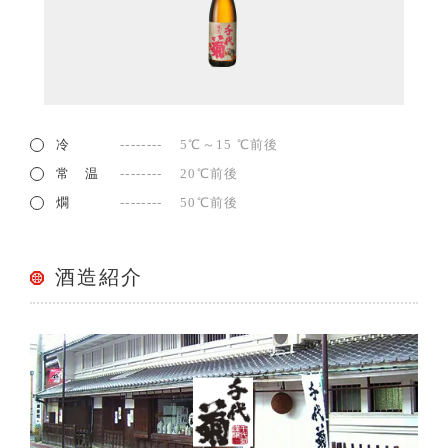
冷
5℃～15 ℃前後
常 温
20℃前後
燗
50℃前後
酒造紹介