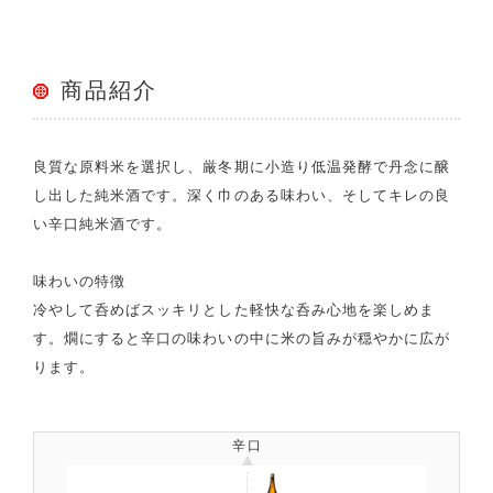
商品紹介
良質な原料米を選択し、厳冬期に小造り低温発酵で丹念に醸
し出した純米酒です。深く巾のある味わい、そしてキレの良
い辛口純米酒です。
味わいの特徴
冷やして呑めばスッキリとした軽快な呑み心地を楽しめま
す。燗にすると辛口の味わいの中に米の旨みが穏やかに広が
ります。
辛口