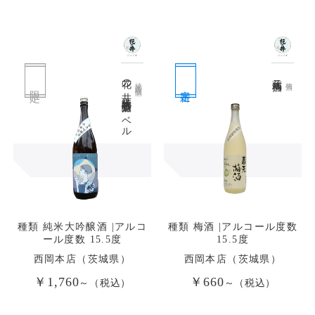
花の井 純米大吟醸酒月ラベル
蔵元梅酒
純米大吟醸酒
梅酒
限定
定番
種類 純米大吟醸酒 |アルコ
種類 梅酒 |アルコール度数
ール度数 15.5度
15.5度
西岡本店（茨城県）
西岡本店（茨城県）
￥1,760
￥660
～（税込）
～（税込）