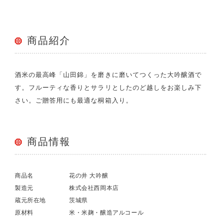
商品紹介
酒米の最高峰「山田錦」を磨きに磨いてつくった大吟醸酒で
す。フルーティな香りとサラリとしたのど越しをお楽しみ下
さい。ご贈答用にも最適な桐箱入り。
商品情報
商品名
花の井 大吟醸
製造元
株式会社西岡本店
蔵元所在地
茨城県
原材料
米・米麹・醸造アルコール