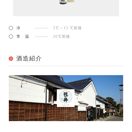
冷
5℃～15 ℃前後
常 温
20℃前後
酒造紹介