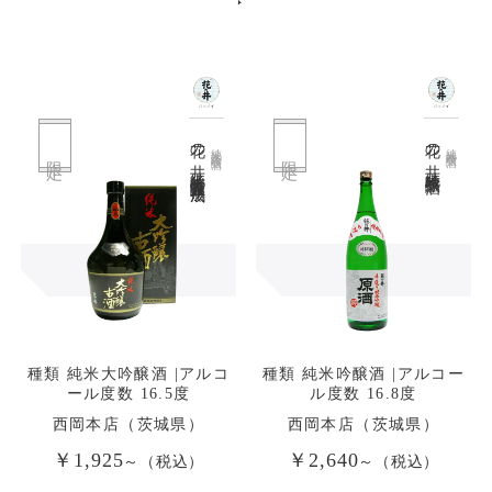
花の井 純米大吟醸古酒五年熟成
花の井 純米吟醸原酒
純米大吟醸酒
純米吟醸酒
限定
限定
種類 純米大吟醸酒 |アルコ
種類 純米吟醸酒 |アルコー
ール度数 16.5度
ル度数 16.8度
西岡本店（茨城県）
西岡本店（茨城県）
￥1,925
￥2,640
～（税込）
～（税込）