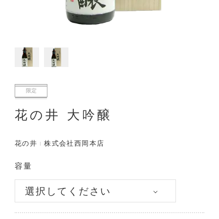
限定
花の井 大吟醸
花の井
株式会社西岡本店
容量