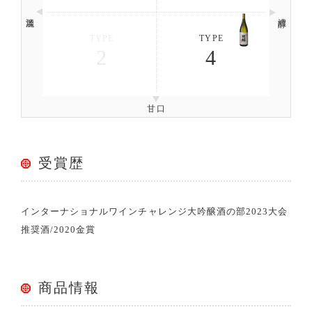
淡麗
濃醇
TYPE
TYPE
2
4
甘口
受賞歴
インターナショナルワインチャレンジ大吟醸酒の部2023大会
推奨酒/2020金賞
商品情報