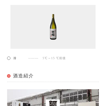
冷
5℃～15 ℃前後
酒造紹介