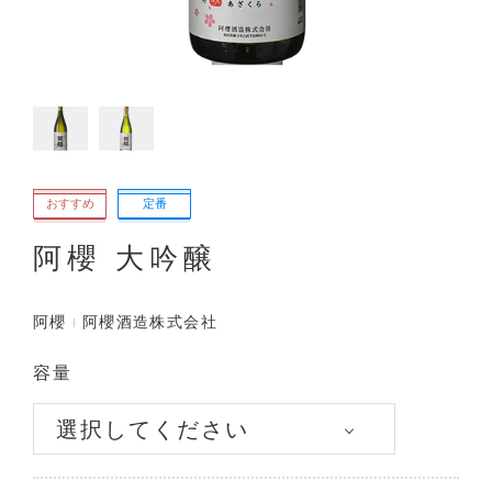
おすすめ
定番
阿櫻 大吟醸
阿櫻
阿櫻酒造株式会社
容量