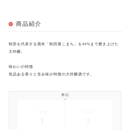
商品紹介
秋田を代表する酒米「秋田酒こまち」を40%まで磨き上げた
大吟醸。
味わいの特徴
気品ある香りと含み味が特徴の大吟醸酒です。
辛口
TYPE
TYPE
1
3