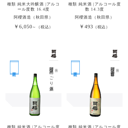
種類 純米大吟醸酒 |アルコ
種類 純米酒 |アルコール度
ール度数 16.4度
数 14.3度
阿櫻酒造（秋田県）
阿櫻酒造（秋田県）
￥6,050
￥493
～（税込）
（税込）
阿櫻 純米 にごり原酒
阿櫻 純米 超旨辛口
純米酒
純米酒
定番
定番
種類 純米酒 |アルコール度
種類 純米酒 |アルコール度